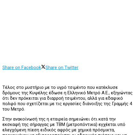
Share on Facebook
Share on Twitter
Τέλος στο μυστήριο με το υγρό τσιμέντο που κατέκλυσε
δρόμους της Κυψέλης έδωσε η Ελληνικό Μετρό Α.Ε., εξηγώντας
ότι δεν πρόκειται για διαρροή τσιμέντου, αλλά για εδαφικό
πολφό που σχετίζεται με τις εργασίες διάνοιξης της Γραμμής 4
του Μετρό.
Στην ανακοίνωσή της η εταιρεία σημειώνει ότι κατά την
εκσκαφή της σήραγγας με TBM (μετροπόντικα) εγχέεται υπό
ελεγχόμενη πίεση ειδικός αφρός με χημικά πρόσμικτα,