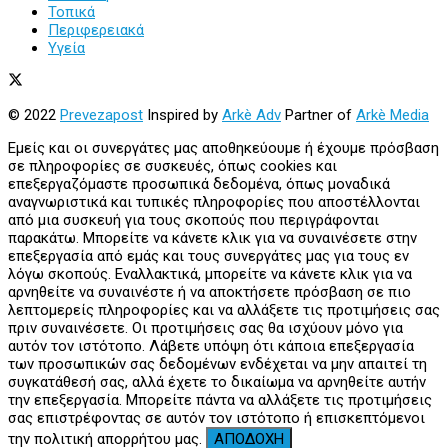
Τοπικά
Περιφερειακά
Υγεία
© 2022
Prevezapost
Inspired by
Arkè Adv
Partner of
Arkè Media
Εμείς και οι συνεργάτες μας αποθηκεύουμε ή έχουμε πρόσβαση
σε πληροφορίες σε συσκευές, όπως cookies και
επεξεργαζόμαστε προσωπικά δεδομένα, όπως μοναδικά
αναγνωριστικά και τυπικές πληροφορίες που αποστέλλονται
από μια συσκευή για τους σκοπούς που περιγράφονται
παρακάτω. Μπορείτε να κάνετε κλικ για να συναινέσετε στην
επεξεργασία από εμάς και τους συνεργάτες μας για τους εν
λόγω σκοπούς. Εναλλακτικά, μπορείτε να κάνετε κλικ για να
αρνηθείτε να συναινέστε ή να αποκτήσετε πρόσβαση σε πιο
λεπτομερείς πληροφορίες και να αλλάξετε τις προτιμήσεις σας
πριν συναινέσετε. Οι προτιμήσεις σας θα ισχύουν μόνο για
αυτόν τον ιστότοπο. Λάβετε υπόψη ότι κάποια επεξεργασία
των προσωπικών σας δεδομένων ενδέχεται να μην απαιτεί τη
συγκατάθεσή σας, αλλά έχετε το δικαίωμα να αρνηθείτε αυτήν
την επεξεργασία. Μπορείτε πάντα να αλλάξετε τις προτιμήσεις
σας επιστρέφοντας σε αυτόν τον ιστότοπο ή επισκεπτόμενοι
την πολιτική απορρήτου μας.
ΑΠΟΔΟΧΗ