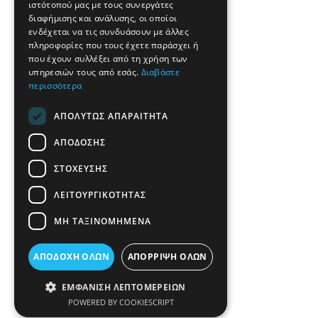
ιστότοπού μας με τους συνεργάτες
διαφήμισης και ανάλυσης, οι οποίοι
ενδέχεται να τις συνδυάσουν με άλλες
πληροφορίες που τους έχετε παράσχει ή
που έχουν συλλέξει από τη χρήση των
υπηρεσιών τους από εσάς.
Διαβάστε
περισσότερα
ΑΠΟΛΎΤΩΣ ΑΠΑΡΑΊΤΗΤΑ
ΑΠΌΔΟΣΗΣ
ΣΤΌΧΕΥΣΗΣ
ΛΕΙΤΟΥΡΓΙΚΌΤΗΤΑΣ
ΜΗ ΤΑΞΙΝΟΜΗΜΈΝΑ
ΑΠΟΔΟΧΉ ΌΛΩΝ
ΑΠΌΡΡΙΨΗ ΌΛΩΝ
ΕΜΦΆΝΙΣΗ ΛΕΠΤΟΜΕΡΕΙΏΝ
POWERED BY COOKIESCRIPT