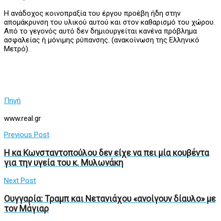
Η ανάδοχος κοινοπραξία του έργου προέβη ήδη στην
απομάκρυνση του υλικού αυτού και στον καθαρισμό του χώρου.
Από το γεγονός αυτό δεν δημιουργείται κανένα πρόβλημα
ασφαλείας ή μόνιμης ρύπανσης. (ανακοίνωση της Ελληνικό
Μετρό).
Πηγή
www.real.gr
Previous Post
Η κα Κωνσταντοπούλου δεν είχε να πει μία κουβέντα
για την υγεία του κ. Μυλωνάκη
Next Post
Ουγγαρία: Τραμπ και Νετανιάχου «ανοίγουν δίαυλο» με
τον Μάγιαρ