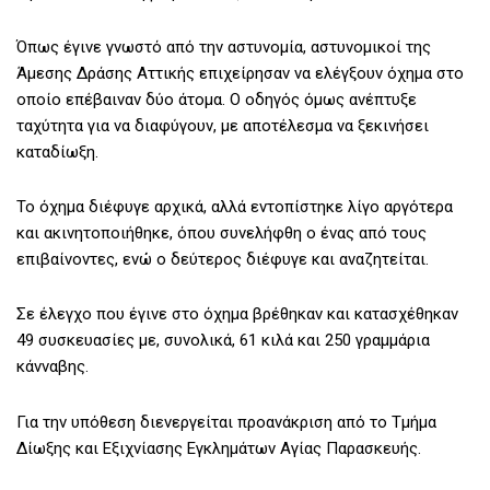
Όπως έγινε γνωστό από την αστυνομία, αστυνομικοί της
Άμεσης Δράσης Αττικής επιχείρησαν να ελέγξουν όχημα στο
οποίο επέβαιναν δύο άτομα. Ο οδηγός όμως ανέπτυξε
ταχύτητα για να διαφύγουν, με αποτέλεσμα να ξεκινήσει
καταδίωξη.
Το όχημα διέφυγε αρχικά, αλλά εντοπίστηκε λίγο αργότερα
και ακινητοποιήθηκε, όπου συνελήφθη ο ένας από τους
επιβαίνοντες, ενώ ο δεύτερος διέφυγε και αναζητείται.
Σε έλεγχο που έγινε στο όχημα βρέθηκαν και κατασχέθηκαν
49 συσκευασίες με, συνολικά, 61 κιλά και 250 γραμμάρια
κάνναβης.
Για την υπόθεση διενεργείται προανάκριση από το Τμήμα
Δίωξης και Εξιχνίασης Εγκλημάτων Αγίας Παρασκευής.