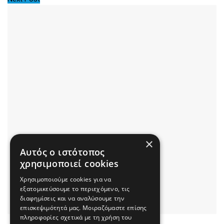
×
Αυτός ο ιστότοπος
χρησιμοποιεί cookies
Χρησιμοποιούμε cookies για να
εξατομικεύσουμε το περιεχόμενο, τις
διαφημίσεις και να αναλύσουμε την
επισκεψιμότητά μας. Μοιραζόμαστε επίσης
πληροφορίες σχετικά με τη χρήση του