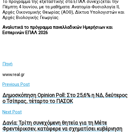
Το προγραμμα της εξεταστικής στα ΕΠΑΛ συνεχίζεται την
Πέμπτη 4 Ιουνίου, με τα μαθήματα: Ανατομία-Φυσιολογία ΙΙ,
Αρχές Οικονομικής Θεωρίας (ΑΟΘ), Δίκτυα Υπολογιστών και
Αρχές Βιολογικής Γεωργίας.
Αναλυτικά το πρόγραμμα πανελλαδικών Ημερήσιων και
Εσπερινών ΕΠΑΛ 2026
Πηγή
www.real.gr
Previous Post
Δημοσκόπηση Opinion Poll: Στο 25,6% η ΝΔ, δεύτερος
ο Τσίπρας, τέταρτο το ΠΑΣΟΚ
Next Post
Δανία: Τρίτη συνεχόμενη θητεία για τη Μέτε
Φρεντέρικσεν, κατάφερε να σχηματίσει κυβέρνηση