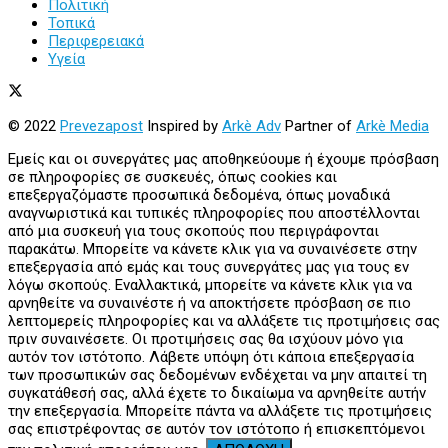
Πολιτική
Τοπικά
Περιφερειακά
Υγεία
© 2022
Prevezapost
Inspired by
Arkè Adv
Partner of
Arkè Media
Εμείς και οι συνεργάτες μας αποθηκεύουμε ή έχουμε πρόσβαση
σε πληροφορίες σε συσκευές, όπως cookies και
επεξεργαζόμαστε προσωπικά δεδομένα, όπως μοναδικά
αναγνωριστικά και τυπικές πληροφορίες που αποστέλλονται
από μια συσκευή για τους σκοπούς που περιγράφονται
παρακάτω. Μπορείτε να κάνετε κλικ για να συναινέσετε στην
επεξεργασία από εμάς και τους συνεργάτες μας για τους εν
λόγω σκοπούς. Εναλλακτικά, μπορείτε να κάνετε κλικ για να
αρνηθείτε να συναινέστε ή να αποκτήσετε πρόσβαση σε πιο
λεπτομερείς πληροφορίες και να αλλάξετε τις προτιμήσεις σας
πριν συναινέσετε. Οι προτιμήσεις σας θα ισχύουν μόνο για
αυτόν τον ιστότοπο. Λάβετε υπόψη ότι κάποια επεξεργασία
των προσωπικών σας δεδομένων ενδέχεται να μην απαιτεί τη
συγκατάθεσή σας, αλλά έχετε το δικαίωμα να αρνηθείτε αυτήν
την επεξεργασία. Μπορείτε πάντα να αλλάξετε τις προτιμήσεις
σας επιστρέφοντας σε αυτόν τον ιστότοπο ή επισκεπτόμενοι