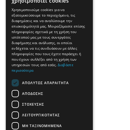
χρησιμοποιεί cookies
Χρησιμοποιούμε cookies για να
εξατομικεύσουμε το περιεχόμενο, τις
διαφημίσεις και να αναλύσουμε την
επισκεψιμότητά μας. Μοιραζόμαστε επίσης
πληροφορίες σχετικά με τη χρήση του
ιστότοπού μας με τους συνεργάτες
διαφήμισης και ανάλυσης, οι οποίοι
ενδέχεται να τις συνδυάσουν με άλλες
πληροφορίες που τους έχετε παράσχει ή
που έχουν συλλέξει από τη χρήση των
υπηρεσιών τους από εσάς.
Διαβάστε
περισσότερα
ΑΠΟΛΎΤΩΣ ΑΠΑΡΑΊΤΗΤΑ
ΑΠΌΔΟΣΗΣ
ΣΤΌΧΕΥΣΗΣ
ΛΕΙΤΟΥΡΓΙΚΌΤΗΤΑΣ
ΜΗ ΤΑΞΙΝΟΜΗΜΈΝΑ