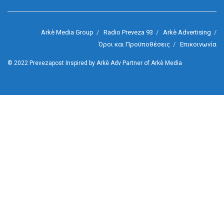
Arkè Media Group
Radio Preveza 93
Arkè Advertising
Όροι και Προϋποθέσεις
Επικοινωνία
© 2022
Prevezapost
Inspired by
Arkè Adv
Partner of
Arkè Media