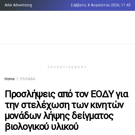
Arkè Advertising
Σάββατο, 8 Αυγούστου 2026, 11:43
Όροι και Προϋποθέσεις
Επικοινωνία
ADVERTISEMENT
Home
ΕΛΛΑΔΑ
Προσλήψεις από τον ΕΟΔΥ για
την στελέχωση των κινητών
μονάδων λήψης δείγματος
βιολογικού υλικού