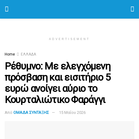
ADVERTISEMENT
Home
ΕΛΛΑΔΑ
Ρέθυμνο: Με ελεγχόμενη
πρόσβαση και εισιτήριο 5
ευρώ ανοίγει αύριο το
Κουρταλιώτικο Φαράγγι
Από
ΟΜΑΔΑ ΣΥΝΤΑΞΗΣ
15 Μαΐου 2026