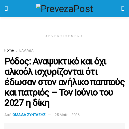
ADVERTISEMENT
Home
ΕΛΛΑΔΑ
Ρόδος: Αναψυκτικό και όχι
αλκοόλ ισχυρίζονται ότι
έδωσαν στον ανήλικο παππούς
και πατριός – Τον Ιούνιο του
2027 η δίκη
Από
ΟΜΑΔΑ ΣΥΝΤΑΞΗΣ
25 Μαΐου 2026