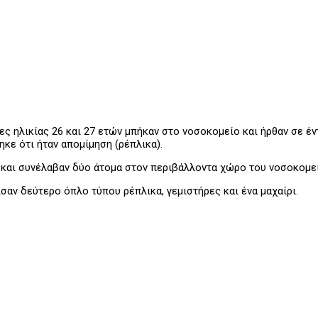
ς ηλικίας 26 και 27 ετών μπήκαν στο νοσοκομείο και ήρθαν σε έ
κε ότι ήταν απομίμηση (ρέπλικα).
 και συνέλαβαν δύο άτομα στον περιβάλλοντα χώρο του νοσοκομεί
ισαν δεύτερο όπλο τύπου ρέπλικα, γεμιστήρες και ένα μαχαίρι.