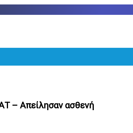
ΑΤ – Απείλησαν ασθενή