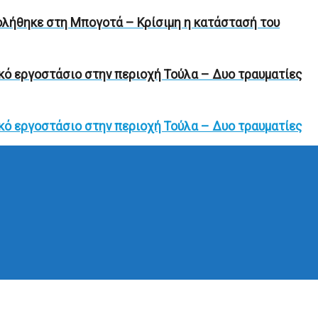
ολήθηκε στη Μπογοτά – Κρίσιμη η κατάστασή του
κό εργοστάσιο στην περιοχή Τούλα – Δυο τραυματίες
κό εργοστάσιο στην περιοχή Τούλα – Δυο τραυματίες