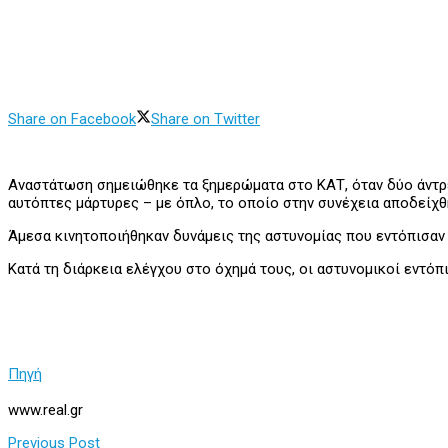
Share on Facebook
Share on Twitter
Αναστάτωση σημειώθηκε τα ξημερώματα στο ΚΑΤ, όταν δύο άντρε
αυτόπτες μάρτυρες – με όπλο, το οποίο στην συνέχεια αποδείχθη
Άμεσα κινητοποιήθηκαν δυνάμεις της αστυνομίας που εντόπισαν
Κατά τη διάρκεια ελέγχου στο όχημά τους, οι αστυνομικοί εντόπ
Πηγή
www.real.gr
Previous Post