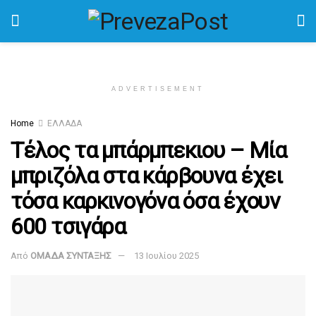
ADVERTISEMENT
Home
ΕΛΛΑΔΑ
Τέλος τα μπάρμπεκιου – Μία
μπριζόλα στα κάρβουνα έχει
τόσα καρκινογόνα όσα έχουν
600 τσιγάρα
Από
ΟΜΑΔΑ ΣΥΝΤΑΞΗΣ
13 Ιουλίου 2025