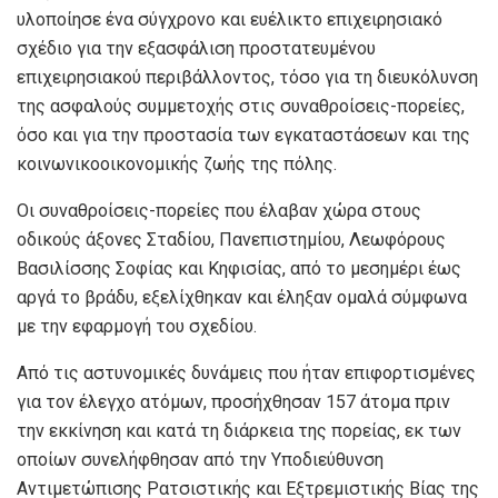
υλοποίησε ένα σύγχρονο και ευέλικτο επιχειρησιακό
σχέδιο για την εξασφάλιση προστατευμένου
επιχειρησιακού περιβάλλοντος, τόσο για τη διευκόλυνση
της ασφαλούς συμμετοχής στις συναθροίσεις-πορείες,
όσο και για την προστασία των εγκαταστάσεων και της
κοινωνικοοικονομικής ζωής της πόλης.
Οι συναθροίσεις-πορείες που έλαβαν χώρα στους
οδικούς άξονες Σταδίου, Πανεπιστημίου, Λεωφόρους
Βασιλίσσης Σοφίας και Κηφισίας, από το μεσημέρι έως
αργά το βράδυ, εξελίχθηκαν και έληξαν ομαλά σύμφωνα
με την εφαρμογή του σχεδίου.
Από τις αστυνομικές δυνάμεις που ήταν επιφορτισμένες
για τον έλεγχο ατόμων, προσήχθησαν 157 άτομα πριν
την εκκίνηση και κατά τη διάρκεια της πορείας, εκ των
οποίων συνελήφθησαν από την Υποδιεύθυνση
Αντιμετώπισης Ρατσιστικής και Εξτρεμιστικής Βίας της