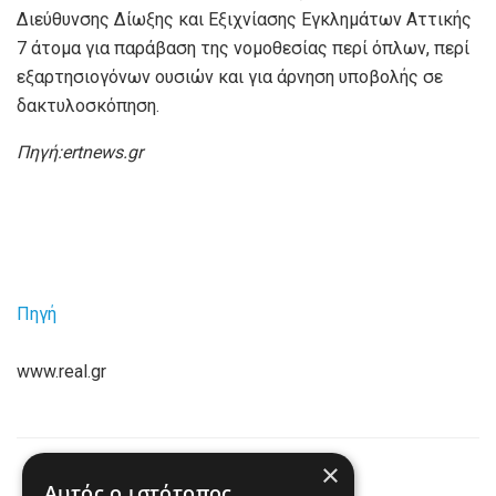
Διεύθυνσης Δίωξης και Εξιχνίασης Εγκλημάτων Αττικής
7 άτομα για παράβαση της νομοθεσίας περί όπλων, περί
εξαρτησιογόνων ουσιών και για άρνηση υποβολής σε
δακτυλοσκόπηση.
Πηγή:ertnews.gr
Πηγή
www.real.gr
×
Previous Post
Αυτός ο ιστότοπος