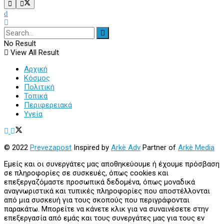
No Result
View All Result
Αρχική
Κόσμος
Πολιτική
Τοπικά
Περιφερειακά
Υγεία
© 2022
Prevezapost
Inspired by
Arkè Adv
Partner of
Arkè Media
Εμείς και οι συνεργάτες μας αποθηκεύουμε ή έχουμε πρόσβαση
σε πληροφορίες σε συσκευές, όπως cookies και
επεξεργαζόμαστε προσωπικά δεδομένα, όπως μοναδικά
αναγνωριστικά και τυπικές πληροφορίες που αποστέλλονται
από μια συσκευή για τους σκοπούς που περιγράφονται
παρακάτω. Μπορείτε να κάνετε κλικ για να συναινέσετε στην
επεξεργασία από εμάς και τους συνεργάτες μας για τους εν