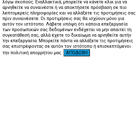
λόγω σκοπούς. Εναλλακτικά, μπορείτε να κάνετε κλικ για να
αρνηθείτε να συναινέστε ή να αποκτήσετε πρόσβαση σε πιο
λεπτομερείς πληροφορίες και να αλλάξετε τις προτιμήσεις σας
πριν συναινέσετε. Οι προτιμήσεις σας θα ισχύουν μόνο για
αυτόν τον ιστότοπο. Λάβετε υπόψη ότι κάποια επεξεργασία
των προσωπικών σας δεδομένων ενδέχεται να μην απαιτεί τη
συγκατάθεσή σας, αλλά έχετε το δικαίωμα να αρνηθείτε αυτήν
την επεξεργασία. Μπορείτε πάντα να αλλάξετε τις προτιμήσεις
σας επιστρέφοντας σε αυτόν τον ιστότοπο ή επισκεπτόμενοι
την πολιτική απορρήτου μας.
ΑΠΟΔΟΧΗ