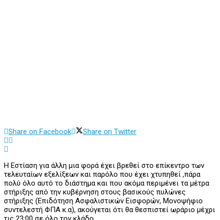
Share on Facebook
Share on Twitter
Η Εστίαση για άλλη μια φορά έχει βρεθεί στο επίκεντρο των
τελευταίων εξελίξεων και παρόλο που έχει χτυπηθεί ,πάρα
πολύ όλο αυτό το διάστημα και που ακόμα περιμένει τα μέτρα
στήριξης από την κυβέρνηση στους βασικούς πυλώνες
στήριξης (Επιδότηση Ασφαλιστικών Εισφορών, Μονοψήφιο
συντελεστή ΦΠΑ κ.α), ακούγεται ότι θα θεσπιστεί ωράριο μέχρι
τις 23:00 σε όλο τον κλάδο.