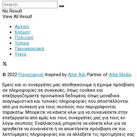
No Result
View All Result
Αρχική
Κόσμος
Πολιτική
Τοπικά
Περιφερειακά
Υγεία
© 2022
Prevezapost
Inspired by
Arkè Adv
Partner of
Arkè Media
Εμείς και οι συνεργάτες μας αποθηκεύουμε ή έχουμε πρόσβαση
σε πληροφορίες σε συσκευές, όπως cookies και
επεξεργαζόμαστε προσωπικά δεδομένα, όπως μοναδικά
αναγνωριστικά και τυπικές πληροφορίες που αποστέλλονται
από μια συσκευή για τους σκοπούς που περιγράφονται
παρακάτω. Μπορείτε να κάνετε κλικ για να συναινέσετε στην
επεξεργασία από εμάς και τους συνεργάτες μας για τους εν
λόγω σκοπούς. Εναλλακτικά, μπορείτε να κάνετε κλικ για να
αρνηθείτε να συναινέστε ή να αποκτήσετε πρόσβαση σε πιο
λεπτομερείς πληροφορίες και να αλλάξετε τις προτιμήσεις σας