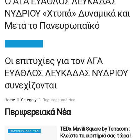
Ο ΑΓΑ ΕΥΑΘΛΟΣ ΛΕΥΚΑΔΑΣ
ΝΥΔΡΙΟΥ «Χτυπά» Δυναμικά και
Μετά το Πανευρωπαϊκό
ΠΕΡΙΦΕΡΕΙΑΚΆ ΝΈΑ
Οι επιτυχίες για τον ΑΓΑ
ΕΥΑΘΛΟΣ ΛΕΥΚΑΔΑΣ ΝΥΔΡΙΟΥ
συνεχίζονται
Home
Category
Περιφερειακά Νέα
Περιφερειακά Νέα
TEDx Mavili Square by Terracom :
ΠΕΡΙΦΕΡΕΙΑΚΆ ΝΈΑ
Κλείστε τα εισιτήριά σας τώρα !