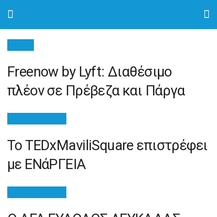
ΕΛΛΑΔΑ
Freenow by Lyft: Διαθέσιμο
πλέον σε Πρέβεζα και Πάργα
ΠΕΡΙΦΕΡΕΙΑΚΆ ΝΈΑ
Το TEDxMaviliSquare επιστρέφει
με ΕΝάΡΓΕΙΑ
ΠΕΡΙΦΕΡΕΙΑΚΆ ΝΈΑ