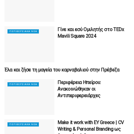
Γίνε και εσύ Ομιλητής στο TEDx
ΠΕΡΙΦΕΡΕΙΑΚΆ ΝΈΑ
Mavili Square 2024
Έλα και ζήσε τη μαγεία του καρναβαλιού στην Πρέβεζα
ΠΕΡΙΦΕΡΕΙΑΚΆ ΝΈΑ
Περιφέρεια Ηπείρου:
ΠΕΡΙΦΕΡΕΙΑΚΆ ΝΈΑ
Ανακοινώθηκαν οι
Αντιπεριφερειάρχες
Make it work with EY Greece | CV
ΠΕΡΙΦΕΡΕΙΑΚΆ ΝΈΑ
Writing & Personal Branding ως